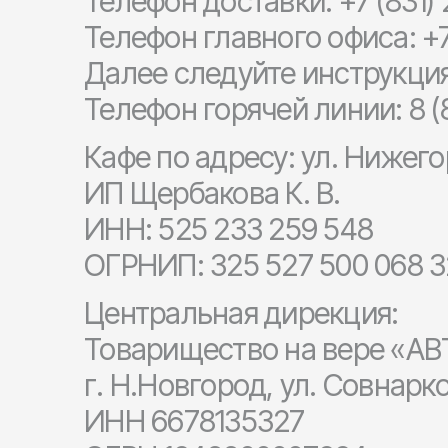
Телефон доставки:
+7 (831)
Телефон главного офиса:
+7
Далее следуйте инструкци
Телефон горячей линии:
8 (
Кафе по адресу: ул. Нижего
ИП Щербакова К. В.
ИНН: 525 233 259 548
ОГРНИП: 325 527 500 068 
Центральная дирекция:
Товарищество на вере «
г. Н.Новгород, ул. Совнарк
ИНН 6678135327