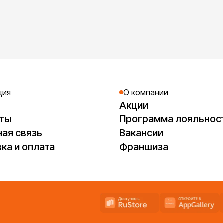
ция
О компании
Акции
кты
Программа лояльнос
ая связь
Вакансии
ка и оплата
Франшиза