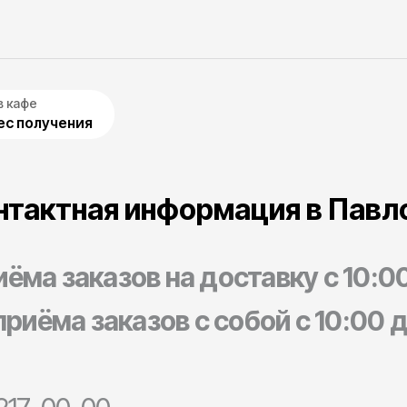
в кафе
с получения
нтактная информация в Павл
ёма заказов на доставку с 10:0
риёма заказов с собой с 10:00 