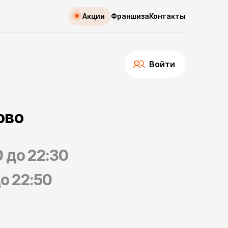
Акции
Франшиза
Контакты
Войти
ово
0 до 22:30
до 22:50