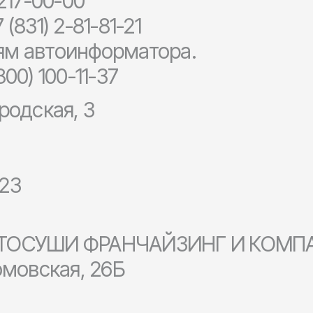
 217-00-00
 (831) 2-81-81-21
ям автоинформатора.
800) 100-11-37
родская, 3
323
АВТОСУШИ ФРАНЧАЙЗИНГ И КОМП
омовская, 26Б