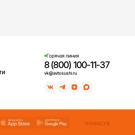
Горячая линия
8 (800) 100-11-37
ти
vk@avtosushi.ru