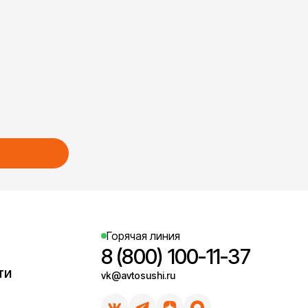
Горячая линия
8 (800) 100-11-37
ти
vk@avtosushi.ru